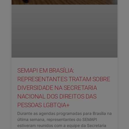
SEMAPI EM BRASÍLIA:
REPRESENTANTES TRATAM SOBRE
DIVERSIDADE NA SECRETARIA
NACIONAL DOS DIREITOS DAS
PESSOAS LGBTQIA+
Durante as agendas programadas para Brasília na
última semana, representantes do SEMAPI
estiveram reunidos com a equipe da Secretaria