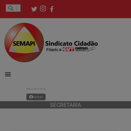
ÁREA RESTRITA
entrar
SECRETARIA