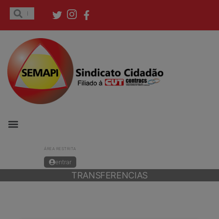
ÁREA RESTRITA
entrar
TRANSFERENCIAS