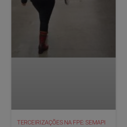
TERCEIRIZAÇÕES NA FPE: SEMAPI