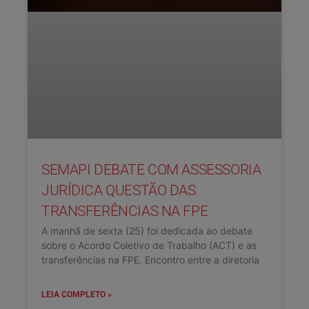
SEMAPI DEBATE COM ASSESSORIA
JURÍDICA QUESTÃO DAS
TRANSFERÊNCIAS NA FPE
A manhã de sexta (25) foi dedicada ao debate
sobre o Acordo Coletivo de Trabalho (ACT) e as
transferências na FPE. Encontro entre a diretoria
LEIA COMPLETO »