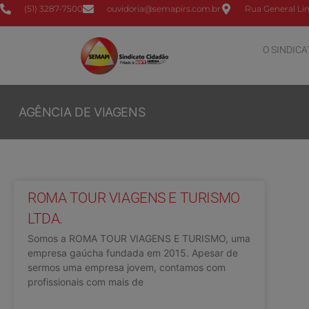
(51) 3287-7500
ouvidoria@semapirs.com.br
Rua General Lim
O SINDICA
AGÊNCIA DE VIAGENS
ROMA TOUR VIAGENS E TURISMO
LTDA.
Somos a ROMA TOUR VIAGENS E TURISMO, uma
empresa gaúcha fundada em 2015. Apesar de
sermos uma empresa jovem, contamos com
profissionais com mais de