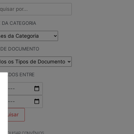
 DA CATEGORIA
O DE DOCUMENTO
LICADOS ENTRE
PESQUISAR CONVÊNIOS