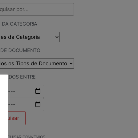
 DA CATEGORIA
O DE DOCUMENTO
LICADOS ENTRE
PESQUISAR CONVÊNIOS