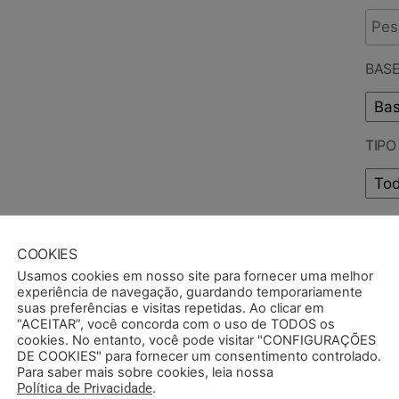
BASE
TIP
PUB
COOKIES
Usamos cookies em nosso site para fornecer uma melhor
experiência de navegação, guardando temporariamente
suas preferências e visitas repetidas. Ao clicar em
“ACEITAR”, você concorda com o uso de TODOS os
cookies. No entanto, você pode visitar "CONFIGURAÇÕES
DE COOKIES" para fornecer um consentimento controlado.
Para saber mais sobre cookies, leia nossa
Política de Privacidade
.