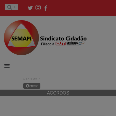
ÁREA RESTRITA
entrar
ACORDOS