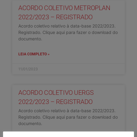
ACORDO COLETIVO METROPLAN
2022/2023 – REGISTRADO
Acordo coletivo relativo à data-base 2022/2023.
Registrado. Clique aqui para fazer o download do
documento.
LEIA COMPLETO »
11/01/2023
ACORDO COLETIVO UERGS
2022/2023 – REGISTRADO
Acordo coletivo relativo à data-base 2022/2023.
Registrado. Clique aqui para fazer o download do
documento.