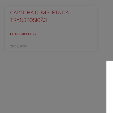
CARTILHA COMPLETA DA
TRANSPOSIÇÃO
LEIA COMPLETO »
29/02/2024