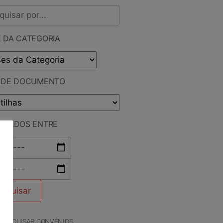
 DA CATEGORIA
O DE DOCUMENTO
LICADOS ENTRE
PESQUISAR CONVÊNIOS