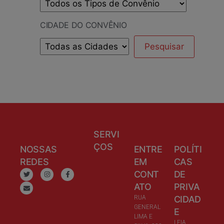
CIDADE DO CONVÊNIO
SERVI
ÇOS
NOSSAS
ENTRE
POLÍTI
REDES
EM
CAS
CONT
DE
ATO
PRIVA
RUA
CIDAD
GENERAL
E
LIMA E
LEIA