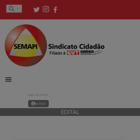
ÁREA RESTRITA
entrar
EDITAL