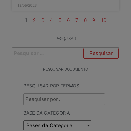
12/05/2026
1
2
3
4
5
6
7
8
9
10
PESQUISAR
PESQUISAR DOCUMENTO
PESQUISAR POR TERMOS
BASE DA CATEGORIA