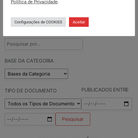
Política de Privacidade
.
PESQUISAR DOCUMENTOS
Configurações de COOKIES
Aceitar
PESQUISAR POR TERMOS
BASE DA CATEGORIA
PUBLICADOS ENTRE
TIPO DE DOCUMENTO