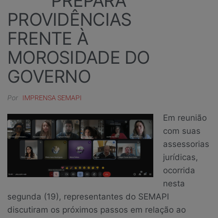
PREPARA
PROVIDÊNCIAS
FRENTE À
MOROSIDADE DO
GOVERNO
Por
IMPRENSA SEMAPI
Em reunião
com suas
assessorias
jurídicas,
ocorrida
nesta
segunda (19), representantes do SEMAPI
discutiram os próximos passos em relação ao