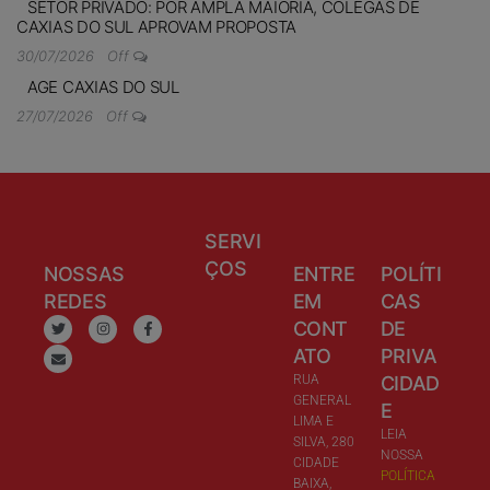
SETOR PRIVADO: POR AMPLA MAIORIA, COLEGAS DE
CAXIAS DO SUL APROVAM PROPOSTA
30/07/2026
Off
AGE CAXIAS DO SUL
27/07/2026
Off
SERVI
ÇOS
NOSSAS
ENTRE
POLÍTI
REDES
EM
CAS
CONT
DE
ATO
PRIVA
RUA
CIDAD
GENERAL
E
LIMA E
LEIA
SILVA, 280
NOSSA
CIDADE
POLÍTICA
BAIXA,