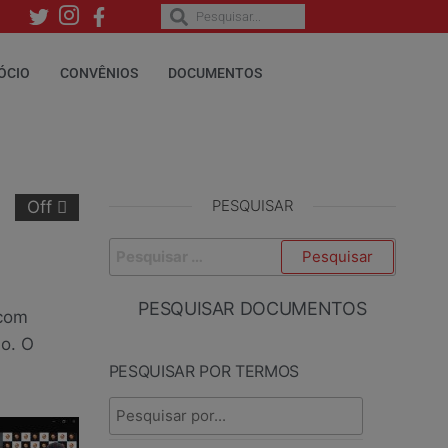
ÓCIO
CONVÊNIOS
DOCUMENTOS
PESQUISAR
Off
PESQUISAR DOCUMENTOS
 com
o. O
PESQUISAR POR TERMOS