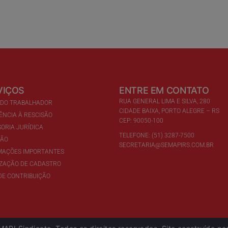
VIÇOS
ENTRE EM CONTATO
RUA GENERAL LIMA E SILVA, 280
 DO TRABALHADOR
CIDADE BAIXA, PORTO ALEGRE – RS
ÊNCIA À RESCISÃO
CEP: 90050-100
ORIA JURÍDICA
TELEFONE: (51) 3287-7500
ÇÃO
SECRETARIA@SEMAPIRS.COM.BR
MAÇÕES IMPORTANTES
IZAÇÃO DE CADASTRO
DE CONTRIBUIÇÃO