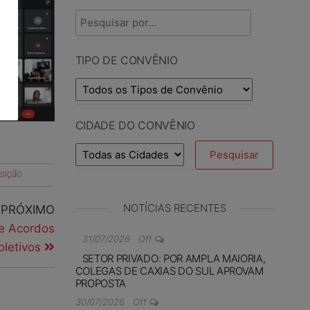
TIPO DE CONVÊNIO
CIDADE DO CONVÊNIO
sição
NOTÍCIAS RECENTES
PRÓXIMO
e Acordos
31/07/2026
Off
oletivos
SETOR PRIVADO: POR AMPLA MAIORIA,
COLEGAS DE CAXIAS DO SUL APROVAM
PROPOSTA
30/07/2026
Off