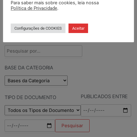
Para saber mais sobre cookies, leia nossa
Política de Privacidade
.
PESQUISAR DOCUMENTOS
Configurações de COOKIES
Aceitar
PESQUISAR POR TERMOS
BASE DA CATEGORIA
PUBLICADOS ENTRE
TIPO DE DOCUMENTO