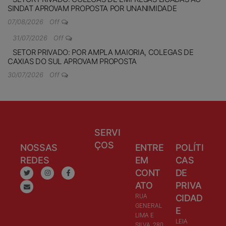
SINDAT APROVAM PROPOSTA POR UNANIMIDADE
07/08/2026
Off
31/07/2026
Off
SETOR PRIVADO: POR AMPLA MAIORIA, COLEGAS DE
CAXIAS DO SUL APROVAM PROPOSTA
30/07/2026
Off
SERVI
ÇOS
NOSSAS
ENTRE
POLÍTI
REDES
EM
CAS
CONT
DE
ATO
PRIVA
RUA
CIDAD
GENERAL
E
LIMA E
LEIA
SILVA, 280