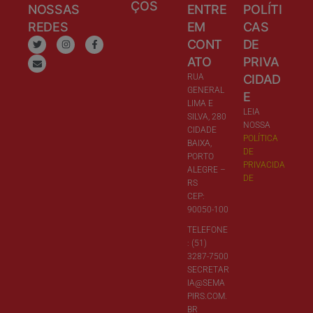
ÇOS
NOSSAS
ENTRE
POLÍTI
REDES
EM
CAS
CONT
DE
ATO
PRIVA
RUA
CIDAD
GENERAL
E
LIMA E
LEIA
SILVA, 280
NOSSA
CIDADE
POLÍTICA
BAIXA,
DE
PORTO
PRIVACIDA
ALEGRE –
DE
RS
CEP:
90050-100
TELEFONE
: (51)
3287-7500
SECRETAR
IA@SEMA
PIRS.COM.
BR