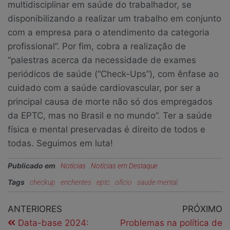
multidisciplinar em saúde do trabalhador, se
disponibilizando a realizar um trabalho em conjunto
com a empresa para o atendimento da categoria
profissional”. Por fim, cobra a realização de
“palestras acerca da necessidade de exames
periódicos de saúde (“Check-Ups”), com ênfase ao
cuidado com a saúde cardiovascular, por ser a
principal causa de morte não só dos empregados
da EPTC, mas no Brasil e no mundo”. Ter a saúde
física e mental preservadas é direito de todos e
todas. Seguimos em luta!
Publicado em
Notícias
Notícias em Destaque
Tags
checkup
enchentes
eptc
oficio
saude mental
ANTERIORES
PRÓXIMO
Data-base 2024:
Problemas na política de