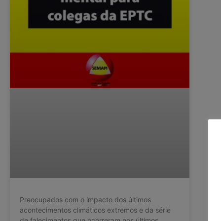
Preocupados com o impacto dos últimos
acontecimentos climáticos extremos e da série
de falecimentos que ocorreram nos últimos