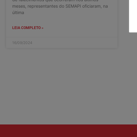
meses, representantes do SEMAPI oficiaram, na
última
LEIA COMPLETO »
16/09/2024