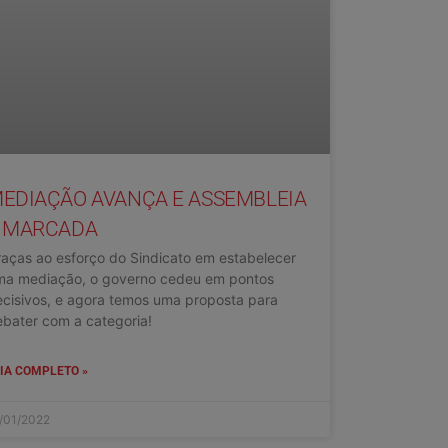
EDIAÇÃO AVANÇA E ASSEMBLEIA
 MARCADA
aças ao esforço do Sindicato em estabelecer
ma mediação, o governo cedeu em pontos
cisivos, e agora temos uma proposta para
bater com a categoria!
IA COMPLETO »
/01/2022