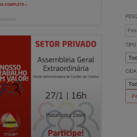
IA COMPLETO »
PES
/02/2022
TIPO
CID