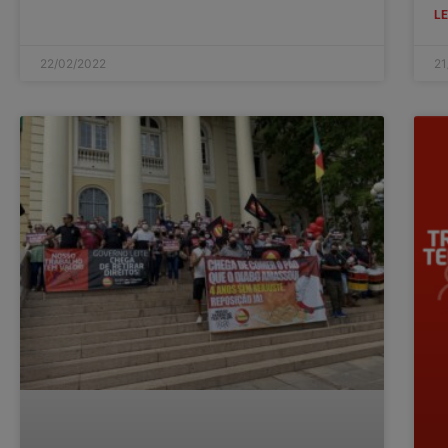
LE
22/02/2022
21