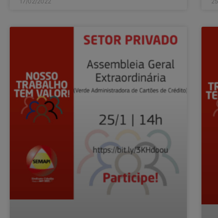
17/02/2022
25