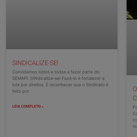
SINDICALIZE-SE!
Convidamos todos e todas a fazer parte do
SEMAPI. SINdicalize-se! Fazê-lo é fortalecer a
luta por direitos. É reconhecer que o Sindicato é
O
feito por
C
LEIA COMPLETO »
P
Ca
co
no