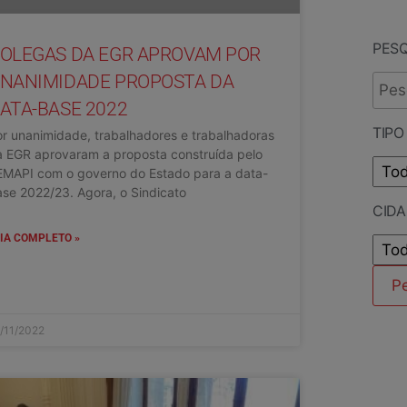
PES
OLEGAS DA EGR APROVAM POR
NANIMIDADE PROPOSTA DA
ATA-BASE 2022
TIPO
r unanimidade, trabalhadores e trabalhadoras
a EGR aprovaram a proposta construída pelo
EMAPI com o governo do Estado para a data-
se 2022/23. Agora, o Sindicato
CID
IA COMPLETO »
/11/2022