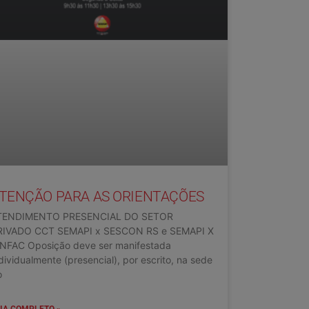
TENÇÃO PARA AS ORIENTAÇÕES
TENDIMENTO PRESENCIAL DO SETOR
RIVADO CCT SEMAPI x SESCON RS e SEMAPI X
INFAC Oposição deve ser manifestada
dividualmente (presencial), por escrito, na sede
o
IA COMPLETO »