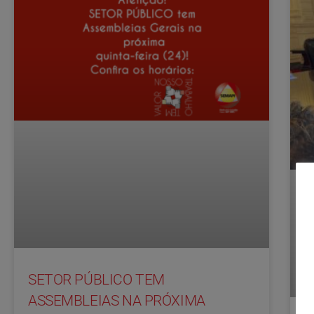
SETOR PÚBLICO TEM
ASSEMBLEIAS NA PRÓXIMA