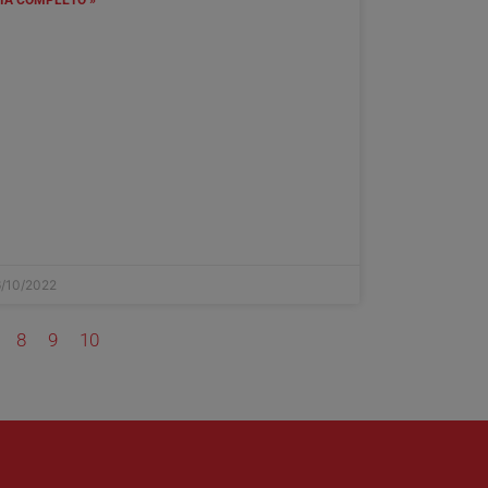
/10/2022
8
9
10