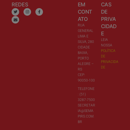
REDES
EM
CAS
CONT
DE
ATO
PRIVA
RUA
CIDAD
GENERAL
E
LIMA E
LEIA
SILVA, 280
NOSSA
CIDADE
POLÍTICA
BAIXA,
DE
PORTO
PRIVACIDA
ALEGRE –
DE
RS
CEP:
90050-100
TELEFONE
: (51)
3287-7500
SECRETAR
IA@SEMA
PIRS.COM.
BR