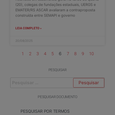
(20), colegas de fundações estaduais, UERGS e
EMATER/RS ASCAR avaliaram a contraproposta
construída entre SEMAPI e governo
LEIA COMPLETO »
20/08/2025
1
2
3
4
5
6
7
8
9
10
PESQUISAR
PESQUISAR DOCUMENTO
PESQUISAR POR TERMOS