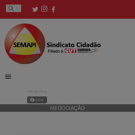
ÁREA RESTRITA
entrar
NEGOCIAÇÃO