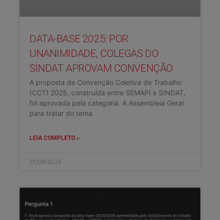
DATA-BASE 2025: POR
UNANIMIDADE, COLEGAS DO
SINDAT APROVAM CONVENÇÃO
A proposta de Convenção Coletiva de Trabalho
(CCT) 2025, construída entre SEMAPI e SINDAT,
foi aprovada pela categoria. A Assembleia Geral
para tratar do tema
LEIA COMPLETO »
21/08/2025