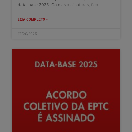
data-base 2025. Com as assinaturas, fica
LEIA COMPLETO »
17/09/2025