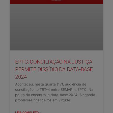
EPTC: CONCILIAÇÃO NA JUSTIÇA
PERMITE DISSÍDIO DA DATA-BASE
2024
Aconteceu, nesta quarta (17), audiência de
conciliação no TRT-4 entre SEMAPI e EPTC. Na
pauta do encontro, a data-base 2024. Alegando
problemas financeiros em virtude
LEIA COMPLETO »