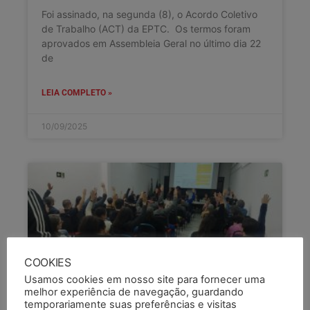
Foi assinado, na segunda (8), o Acordo Coletivo
de Trabalho (ACT) da EPTC. Os termos foram
aprovados em Assembleia Geral no último dia 22
de
LEIA COMPLETO »
10/09/2025
COOKIES
Usamos cookies em nosso site para fornecer uma
melhor experiência de navegação, guardando
temporariamente suas preferências e visitas