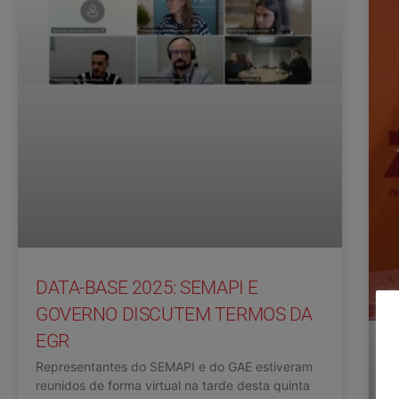
DATA-BASE 2025: SEMAPI E
GOVERNO DISCUTEM TERMOS DA
EGR
Representantes do SEMAPI e do GAE estiveram
reunidos de forma virtual na tarde desta quinta