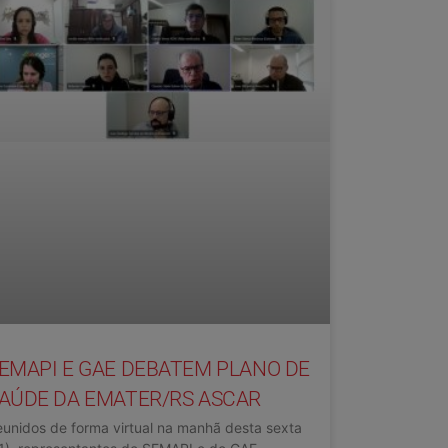
EMAPI E GAE DEBATEM PLANO DE
AÚDE DA EMATER/RS ASCAR
unidos de forma virtual na manhã desta sexta