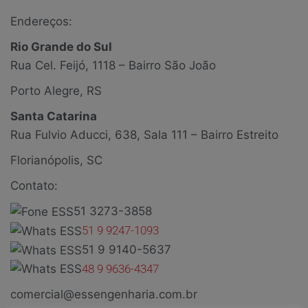
Endereços:
Rio Grande do Sul
Rua Cel. Feijó, 1118 – Bairro São João
Porto Alegre, RS
Santa Catarina
Rua Fulvio Aducci, 638, Sala 111 – Bairro Estreito
Florianópolis, SC
Contato:
51 3273-3858
51 9 9247-1093
51 9 9140-5637
48 9 9636-4347
comercial@essengenharia.com.br