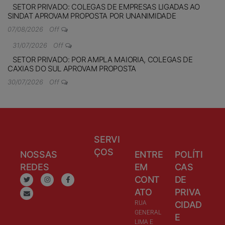
SETOR PRIVADO: COLEGAS DE EMPRESAS LIGADAS AO
SINDAT APROVAM PROPOSTA POR UNANIMIDADE
07/08/2026
Off
31/07/2026
Off
SETOR PRIVADO: POR AMPLA MAIORIA, COLEGAS DE
CAXIAS DO SUL APROVAM PROPOSTA
30/07/2026
Off
SERVI
ÇOS
NOSSAS
ENTRE
POLÍTI
REDES
EM
CAS
CONT
DE
ATO
PRIVA
RUA
CIDAD
GENERAL
E
LIMA E