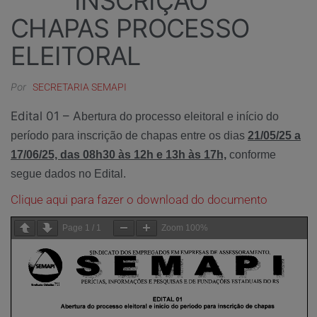
INSCRIÇÃO
CHAPAS PROCESSO
ELEITORAL
Por
SECRETARIA SEMAPI
Edital 01 – A
bertura do processo eleitoral e início do
período para inscrição de chapas entre os dias
21/05/25 a
17/06/25, das 08h30 às 12h e 13h às 17h,
conforme
segue dados no Edital.
Clique aqui para fazer o download do documento
Page
1
/
1
Zoom
100%