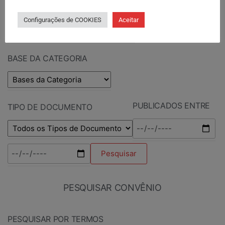
PESQUISAR POR TERMOS
Configurações de COOKIES
Aceitar
BASE DA CATEGORIA
PUBLICADOS ENTRE
TIPO DE DOCUMENTO
PESQUISAR CONVÊNIO
PESQUISAR POR TERMOS