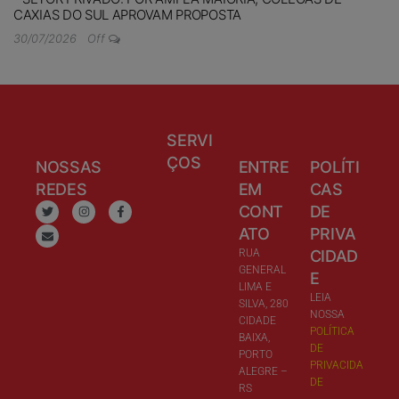
CAXIAS DO SUL APROVAM PROPOSTA
30/07/2026
Off
SERVI
ÇOS
NOSSAS
ENTRE
POLÍTI
REDES
EM
CAS
CONT
DE
ATO
PRIVA
RUA
CIDAD
GENERAL
E
LIMA E
LEIA
SILVA, 280
NOSSA
CIDADE
POLÍTICA
BAIXA,
DE
PORTO
PRIVACIDA
ALEGRE –
DE
RS