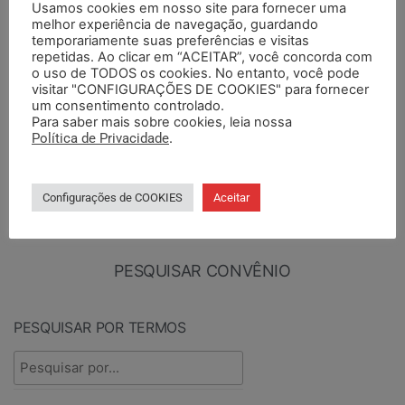
Usamos cookies em nosso site para fornecer uma
melhor experiência de navegação, guardando
BASE DA CATEGORIA
temporariamente suas preferências e visitas
repetidas. Ao clicar em “ACEITAR”, você concorda com
o uso de TODOS os cookies. No entanto, você pode
visitar "CONFIGURAÇÕES DE COOKIES" para fornecer
um consentimento controlado.
Para saber mais sobre cookies, leia nossa
PUBLICADOS ENTRE
TIPO DE DOCUMENTO
Política de Privacidade
.
Configurações de COOKIES
Aceitar
PESQUISAR CONVÊNIO
PESQUISAR POR TERMOS