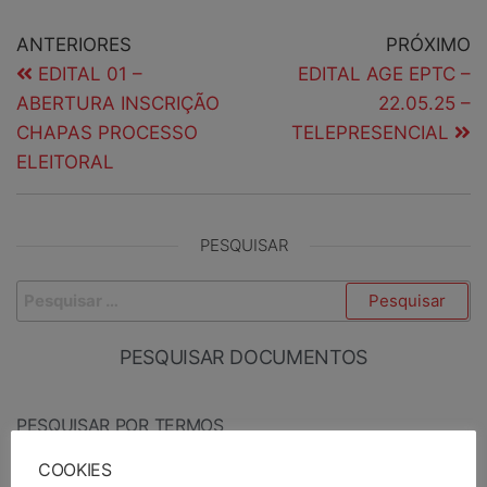
ANTERIORES
PRÓXIMO
EDITAL 01 –
EDITAL AGE EPTC –
ABERTURA INSCRIÇÃO
22.05.25 –
CHAPAS PROCESSO
TELEPRESENCIAL
ELEITORAL
PESQUISAR
PESQUISAR DOCUMENTOS
PESQUISAR POR TERMOS
COOKIES