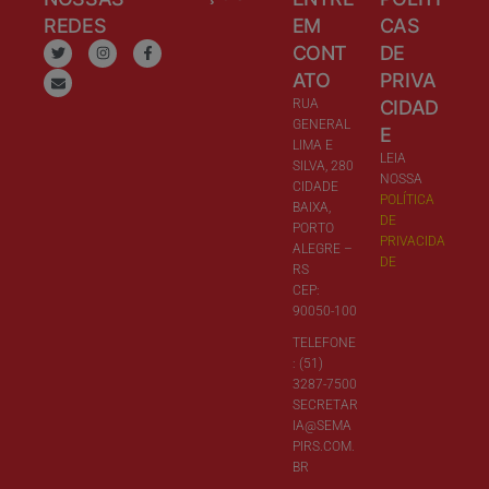
REDES
EM
CAS
CONT
DE
ATO
PRIVA
RUA
CIDAD
GENERAL
E
LIMA E
LEIA
SILVA, 280
NOSSA
CIDADE
POLÍTICA
BAIXA,
DE
PORTO
PRIVACIDA
ALEGRE –
DE
RS
CEP:
90050-100
TELEFONE
: (51)
3287-7500
SECRETAR
IA@SEMA
PIRS.COM.
BR