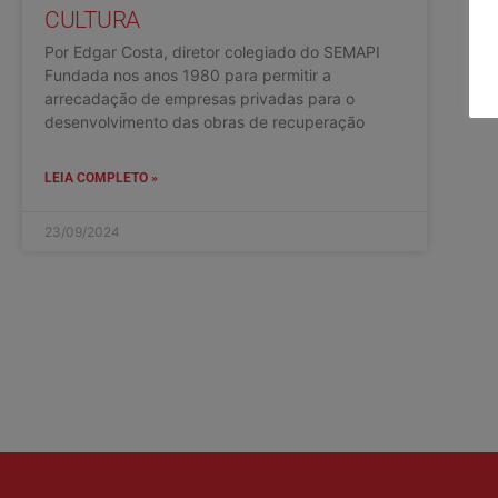
CULTURA
Por Edgar Costa, diretor colegiado do SEMAPI
Fundada nos anos 1980 para permitir a
arrecadação de empresas privadas para o
desenvolvimento das obras de recuperação
LEIA COMPLETO »
23/09/2024