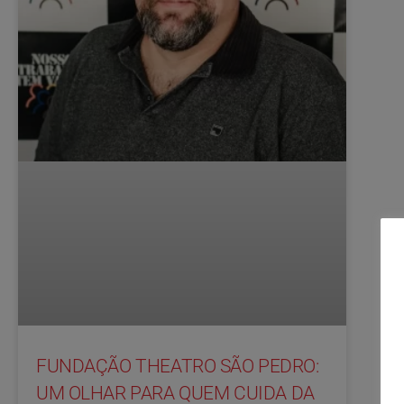
FUNDAÇÃO THEATRO SÃO PEDRO:
UM OLHAR PARA QUEM CUIDA DA