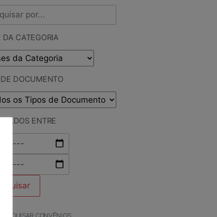
 DA CATEGORIA
O DE DOCUMENTO
LICADOS ENTRE
PESQUISAR CONVÊNIOS