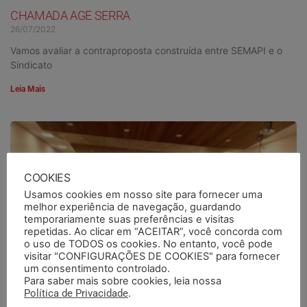
CHAMADA AGE SERRA
26/07/2022
Vamos avaliar a contraproposta construída entre SEMAPI e o
Sindicato
Leia Mais
COOKIES
Usamos cookies em nosso site para fornecer uma
melhor experiência de navegação, guardando
temporariamente suas preferências e visitas
repetidas. Ao clicar em “ACEITAR”, você concorda com
o uso de TODOS os cookies. No entanto, você pode
visitar "CONFIGURAÇÕES DE COOKIES" para fornecer
um consentimento controlado.
Para saber mais sobre cookies, leia nossa
Política de Privacidade
.