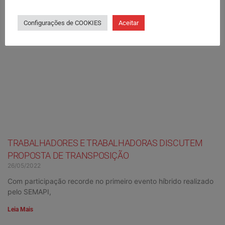
Configurações de COOKIES
Aceitar
TRABALHADORES E TRABALHADORAS DISCUTEM
PROPOSTA DE TRANSPOSIÇÃO
26/05/2022
Com participação recorde no primeiro evento híbrido realizado
pelo SEMAPI,
Leia Mais