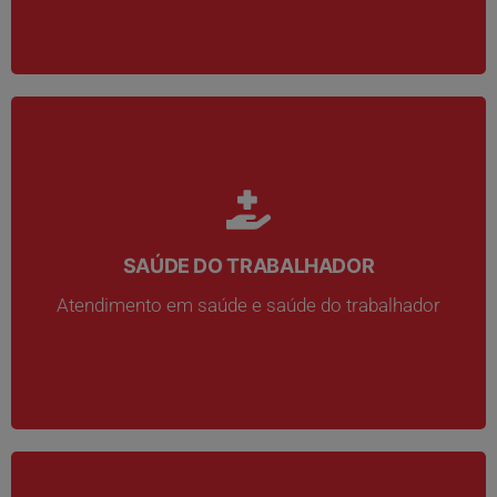
SAÚDE DO TRABALHADOR
SAÚDE DO TRABALHADOR
Atendimento em saúde e saúde do trabalhador
Atendimento em saúde e saúde do trabalhador