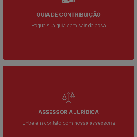
GUIA DE CONTRIBUIÇÃO
GUIA DE CONTRIBUIÇÃO
Pague sua guia sem sair de casa
Pague sua guia sem sair de casa
ASSESSORIA JURÍDICA
ASSESSORIA JURÍDICA
Entre em contato com nossa assessoria
Entre em contato com nossa assessoria