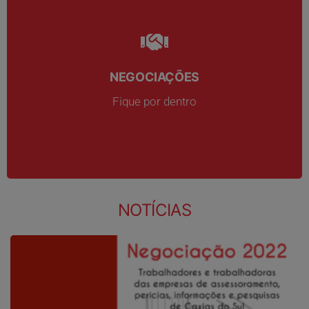
NEGOCIAÇÕES
NEGOCIAÇÕES
Fique por dentro
Fique por dentro
NOTÍCIAS