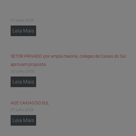
31 julho 2026
Leia Mais
SETOR PRIVADO: por ampla maioria, colegas de Caxias do Sul
aprovam proposta
30 julho 2026
Leia Mais
AGE CAXIAS DO SUL
27 julho 2026
Leia Mais