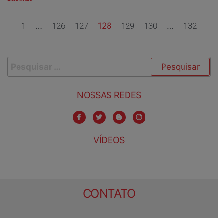
1
…
126
127
128
129
130
…
132
NOSSAS REDES
VÍDEOS
CONTATO