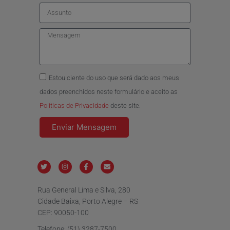
Estou ciente do uso que será dado aos meus
dados preenchidos neste formulário e aceito as
Políticas de Privacidade
deste site.
Enviar Mensagem
Rua General Lima e Silva, 280
Cidade Baixa, Porto Alegre – RS
CEP: 90050-100
Telefone: (51) 3287-7500