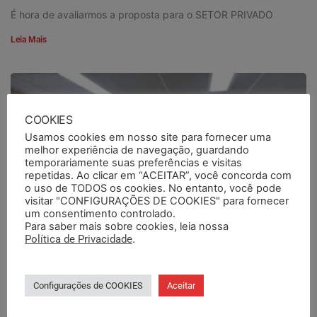
É hora de avaliarmos a proposta para o SETOR PRIVADO
Leia Mais
COOKIES
Usamos cookies em nosso site para fornecer uma
melhor experiência de navegação, guardando
temporariamente suas preferências e visitas
repetidas. Ao clicar em “ACEITAR”, você concorda com
o uso de TODOS os cookies. No entanto, você pode
visitar "CONFIGURAÇÕES DE COOKIES" para fornecer
um consentimento controlado.
Para saber mais sobre cookies, leia nossa
Política de Privacidade
.
Configurações de COOKIES
Aceitar