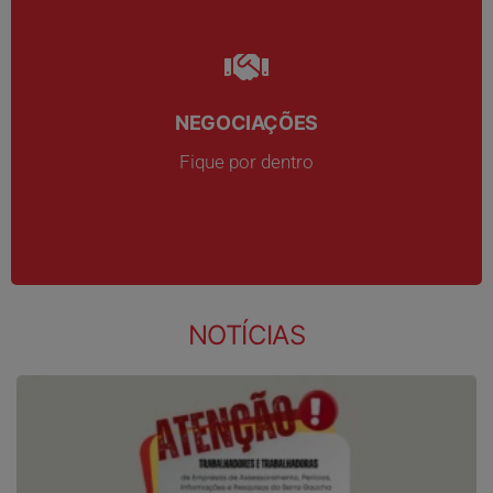
NEGOCIAÇÕES
NEGOCIAÇÕES
Fique por dentro
Fique por dentro
NOTÍCIAS