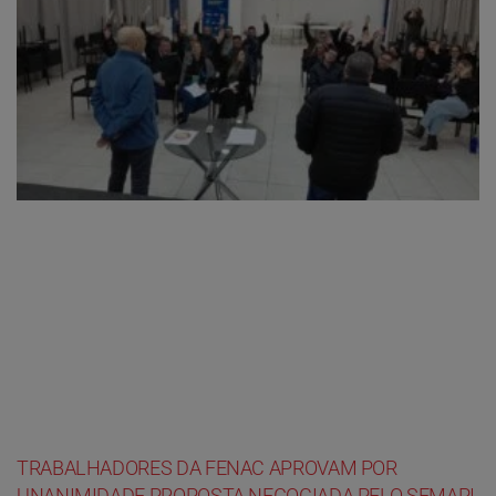
TRABALHADORES DA FENAC APROVAM POR
UNANIMIDADE PROPOSTA NEGOCIADA PELO SEMAPI