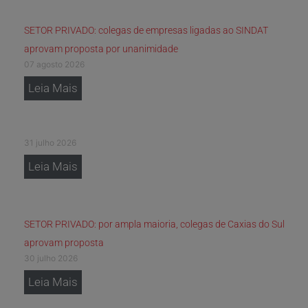
SETOR PRIVADO: colegas de empresas ligadas ao SINDAT
aprovam proposta por unanimidade
07 agosto 2026
Leia Mais
31 julho 2026
Leia Mais
SETOR PRIVADO: por ampla maioria, colegas de Caxias do Sul
aprovam proposta
30 julho 2026
Leia Mais