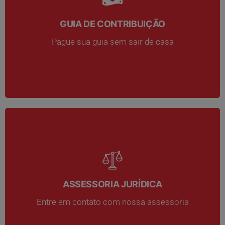
GUIA DE CONTRIBUIÇÃO
GUIA DE CONTRIBUIÇÃO
Pague sua guia sem sair de casa
Pague sua guia sem sair de casa
ASSESSORIA JURÍDICA
ASSESSORIA JURÍDICA
Entre em contato com nossa assessoria
Entre em contato com nossa assessoria