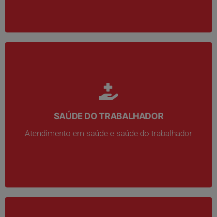
SAÚDE DO TRABALHADOR
SAÚDE DO TRABALHADOR
Atendimento em saúde e saúde do trabalhador
Atendimento em saúde e saúde do trabalhador