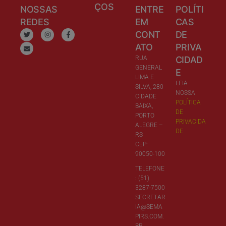
ÇOS
NOSSAS
ENTRE
POLÍTI
REDES
EM
CAS
CONT
DE
ATO
PRIVA
RUA
CIDAD
GENERAL
E
LIMA E
LEIA
SILVA, 280
NOSSA
CIDADE
POLÍTICA
BAIXA,
DE
PORTO
PRIVACIDA
ALEGRE –
DE
RS
CEP:
90050-100
TELEFONE
: (51)
3287-7500
SECRETAR
IA@SEMA
PIRS.COM.
BR