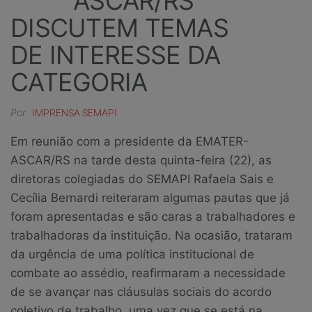
ASCAR/RS
DISCUTEM TEMAS
DE INTERESSE DA
CATEGORIA
Por
IMPRENSA SEMAPI
Em reunião com a presidente da EMATER-
ASCAR/RS na tarde desta quinta-feira (22), as
diretoras colegiadas do SEMAPI Rafaela Sais e
Cecília Bernardi reiteraram algumas pautas que já
foram apresentadas e são caras a trabalhadores e
trabalhadoras da instituição. Na ocasião, trataram
da urgência de uma política institucional de
combate ao assédio, reafirmaram a necessidade
de se avançar nas cláusulas sociais do acordo
coletivo de trabalho, uma vez que se está na