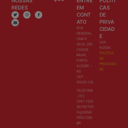
NOSSAS
ENTRE
POLÍTI
REDES
EM
CAS
CONT
DE
ATO
PRIVA
RUA
CIDAD
GENERAL
E
LIMA E
LEIA
SILVA, 280
NOSSA
CIDADE
POLÍTICA
BAIXA,
DE
PORTO
PRIVACIDA
ALEGRE –
DE
RS
CEP:
90050-100
TELEFONE
: (51)
3287-7500
SECRETAR
IA@SEMA
PIRS.COM.
BR