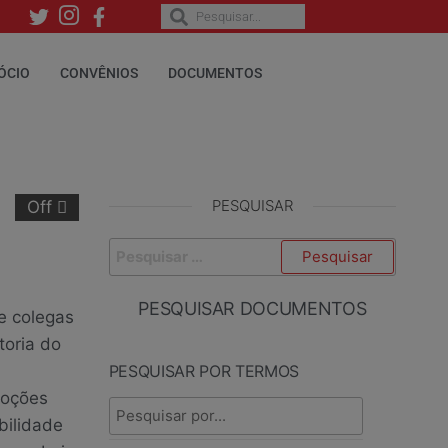
ÓCIO
CONVÊNIOS
DOCUMENTOS
PESQUISAR
Off
PESQUISAR DOCUMENTOS
e colegas
toria do
PESQUISAR POR TERMOS
moções
bilidade