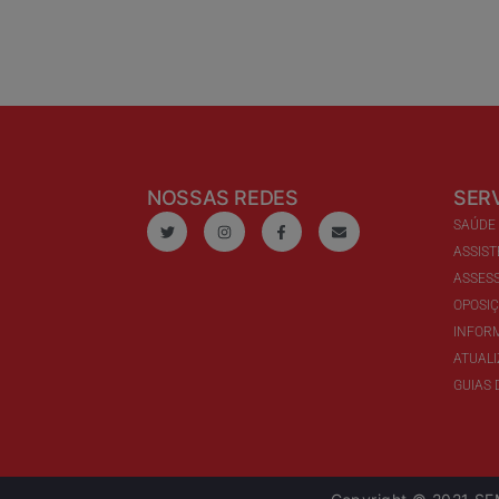
NOSSAS REDES
SER
SAÚDE
ASSIST
ASSESS
OPOSI
INFOR
ATUAL
GUIAS 