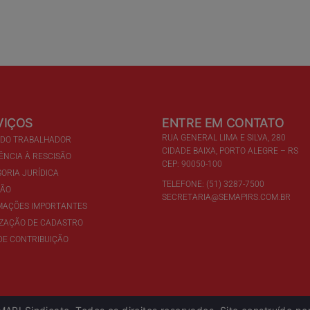
VIÇOS
ENTRE EM CONTATO
RUA GENERAL LIMA E SILVA, 280
 DO TRABALHADOR
CIDADE BAIXA, PORTO ALEGRE – RS
ÊNCIA À RESCISÃO
CEP: 90050-100
ORIA JURÍDICA
TELEFONE: (51) 3287-7500
ÇÃO
SECRETARIA@SEMAPIRS.COM.BR
MAÇÕES IMPORTANTES
IZAÇÃO DE CADASTRO
DE CONTRIBUIÇÃO