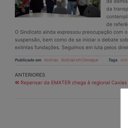
de demis
da trans
contempl
de referê
O Sindicato ainda expressou preocupação com o
suspensão, bem como de se iniciar o debate sobr
extintas fundações. Seguimos em luta pelos direi
Publicado em
Tags
Notícias
Notícias em Destaque
exti
ANTERIORES
Repensar da EMATER chega à regional Caxias 