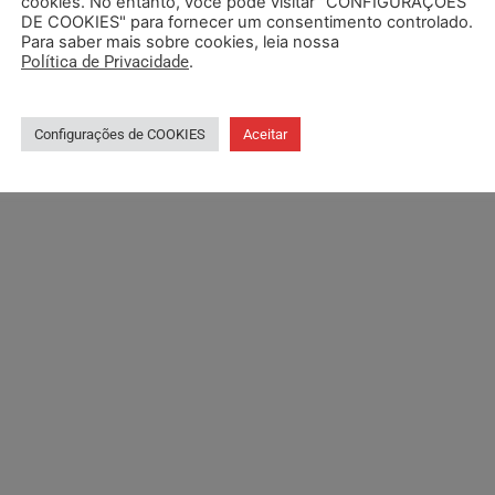
cookies. No entanto, você pode visitar "CONFIGURAÇÕES
DE COOKIES" para fornecer um consentimento controlado.
Para saber mais sobre cookies, leia nossa
Política de Privacidade
.
Configurações de COOKIES
Aceitar