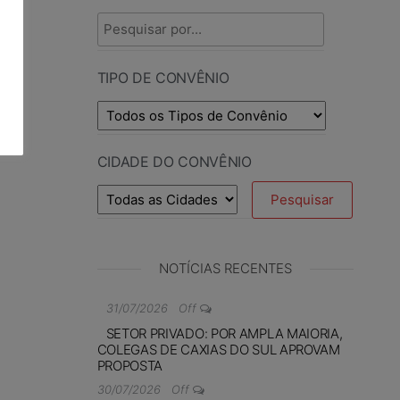
TIPO DE CONVÊNIO
CIDADE DO CONVÊNIO
NOTÍCIAS RECENTES
31/07/2026
Off
SETOR PRIVADO: POR AMPLA MAIORIA,
COLEGAS DE CAXIAS DO SUL APROVAM
PROPOSTA
30/07/2026
Off