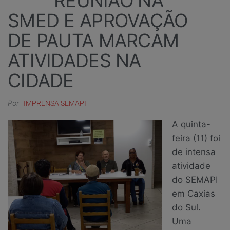
REUNIÃO NA
SMED E APROVAÇÃO
DE PAUTA MARCAM
ATIVIDADES NA
CIDADE
Por
IMPRENSA SEMAPI
A quinta-
feira (11) foi
de intensa
atividade
do SEMAPI
em Caxias
do Sul.
Uma