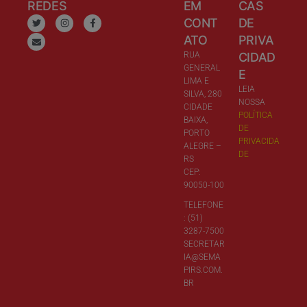
REDES
EM
CAS
CONT
DE
ATO
PRIVA
RUA
CIDAD
GENERAL
E
LIMA E
LEIA
SILVA, 280
NOSSA
CIDADE
POLÍTICA
BAIXA,
DE
PORTO
PRIVACIDA
ALEGRE –
DE
RS
CEP:
90050-100
TELEFONE
: (51)
3287-7500
SECRETAR
IA@SEMA
PIRS.COM.
BR