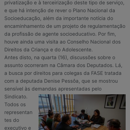
privatização e à terceirização deste tipo de serviço,
e que há intenção de rever o Plano Nacional da
Socioeducação, além da importante notícia do
encaminhamento de um projeto de regulamentação
da profissão de agente socioeducativo. Por fim,
houve ainda uma visita ao Conselho Nacional dos
Direitos da Criança e do Adolescente.
Antes disto, na quarta (16), discussões sobre o
assunto ocorreram na Câmara dos Deputados. Lá,
a busca por direitos para colegas da FASE tratada
com a deputada Denise Pessôa, que se mostrou
sensível às demandas apresentadas pelo
Sindicato.
Todos os
representan
tes do
executivo e