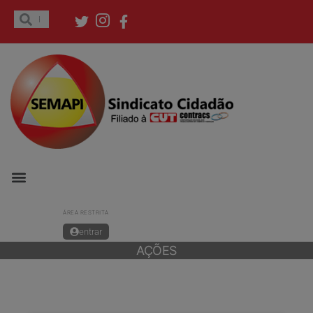
ÁREA RESTRITA
entrar
AÇÕES