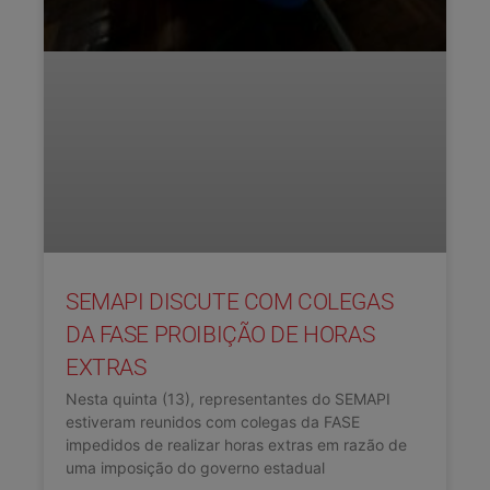
SEMAPI DISCUTE COM COLEGAS
DA FASE PROIBIÇÃO DE HORAS
EXTRAS
Nesta quinta (13), representantes do SEMAPI
estiveram reunidos com colegas da FASE
impedidos de realizar horas extras em razão de
uma imposição do governo estadual