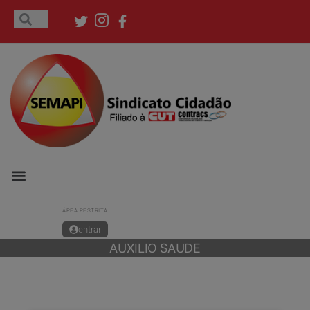
ÁREA RESTRITA
entrar
AUXILIO SAUDE