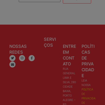
SERVI
ÇOS
NOSSAS
ENTRE
POLÍTI
REDES
EM
CAS
CONT
DE
ATO
PRIVA
RUA
CIDAD
GENERAL
E
LIMA E
LEIA
SILVA, 280
NOSSA
CIDADE
POLÍTICA
BAIXA,
DE
PORTO
PRIVACIDA
ALEGRE –
DE
RS