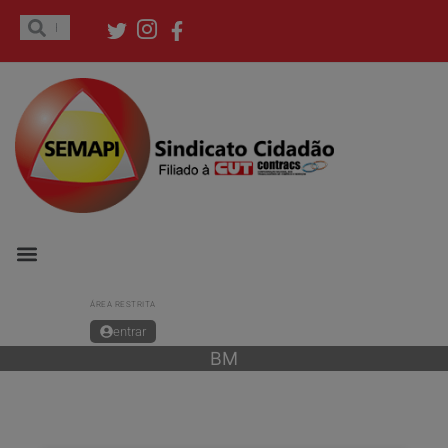
ÁREA RESTRITA
entrar
BM