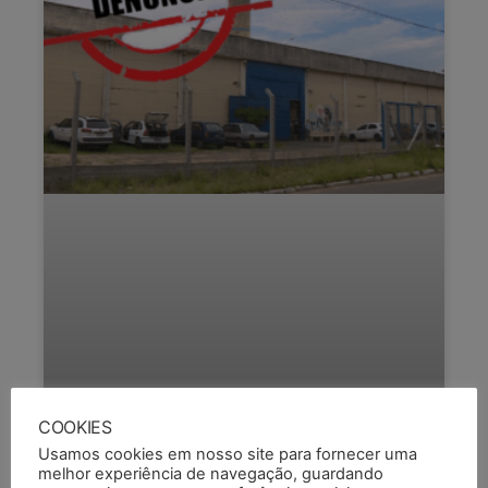
COOKIES
DENÚNCIA: DOIS MESES APÓS
Usamos cookies em nosso site para fornecer uma
SAÍDA DA BM, UNIDADES DA FASE
melhor experiência de navegação, guardando