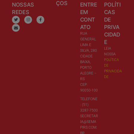
ÇOS
NOSSAS
ENTRE
POLÍTI
REDES
EM
CAS
CONT
DE
ATO
PRIVA
RUA
CIDAD
GENERAL
E
LIMA E
LEIA
SILVA, 280
NOSSA
CIDADE
POLÍTICA
BAIXA,
DE
PORTO
PRIVACIDA
ALEGRE –
DE
RS
CEP:
90050-100
TELEFONE
: (51)
3287-7500
SECRETAR
IA@SEMA
PIRS.COM.
BR