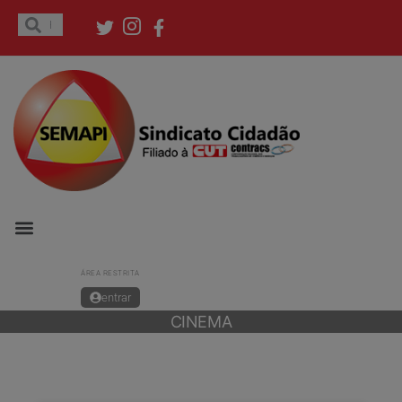
ÁREA RESTRITA
entrar
CINEMA