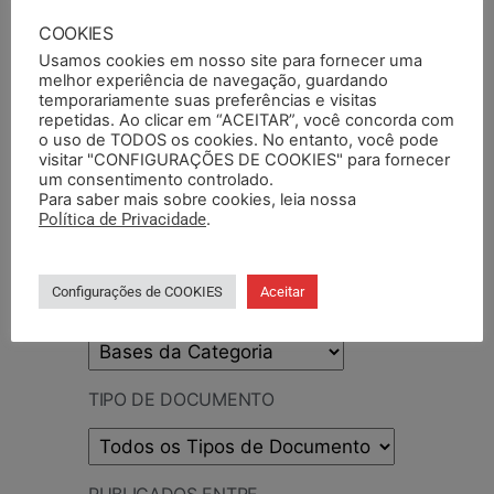
PESQUISAR
COOKIES
Usamos cookies em nosso site para fornecer uma
melhor experiência de navegação, guardando
temporariamente suas preferências e visitas
repetidas. Ao clicar em “ACEITAR”, você concorda com
o uso de TODOS os cookies. No entanto, você pode
PESQUISAR DOCUMENTO
visitar "CONFIGURAÇÕES DE COOKIES" para fornecer
um consentimento controlado.
Para saber mais sobre cookies, leia nossa
PESQUISAR POR TERMOS
Política de Privacidade
.
Configurações de COOKIES
Aceitar
BASE DA CATEGORIA
TIPO DE DOCUMENTO
PUBLICADOS ENTRE