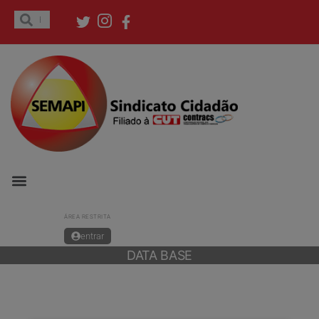
ÁREA RESTRITA
entrar
DATA BASE