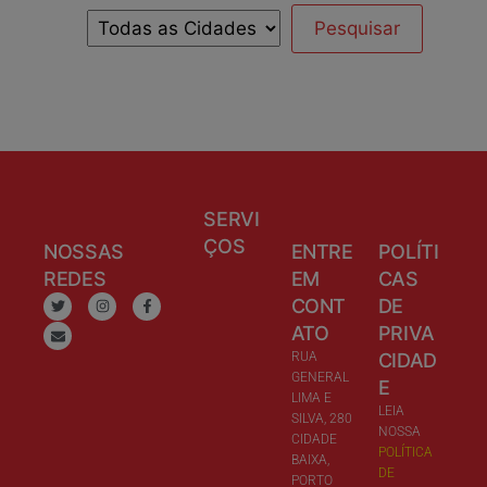
SERVI
ÇOS
NOSSAS
ENTRE
POLÍTI
REDES
EM
CAS
CONT
DE
ATO
PRIVA
RUA
CIDAD
GENERAL
E
LIMA E
LEIA
SILVA, 280
NOSSA
CIDADE
POLÍTICA
BAIXA,
DE
PORTO