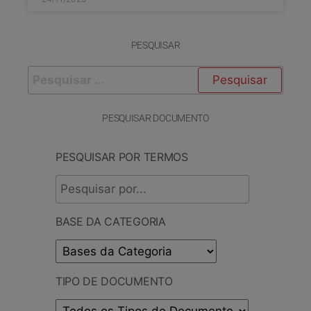
PESQUISAR
PESQUISAR DOCUMENTO
PESQUISAR POR TERMOS
BASE DA CATEGORIA
TIPO DE DOCUMENTO