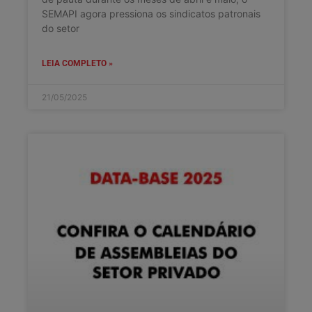
SEMAPI agora pressiona os sindicatos patronais
do setor
LEIA COMPLETO »
21/05/2025