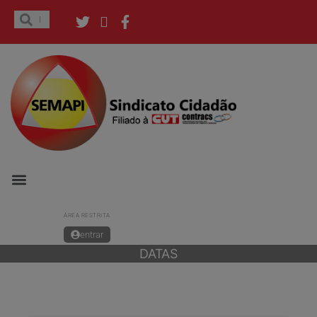
ÁREA RESTRITA
entrar
DATAS