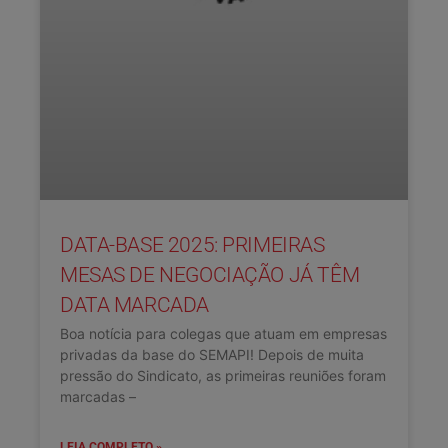
DATA-BASE 2025: PRIMEIRAS
MESAS DE NEGOCIAÇÃO JÁ TÊM
DATA MARCADA
Boa notícia para colegas que atuam em empresas
privadas da base do SEMAPI! Depois de muita
pressão do Sindicato, as primeiras reuniões foram
marcadas –
LEIA COMPLETO »