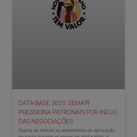
DATA-BASE 2025: SEMAPI
PRESSIONA PATRONAIS POR INÍCIO
DAS NEGOCIAÇÕES
Depois de realizar as assembleias de aprovação
de pauta durante os meses de abril e maio, o