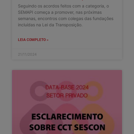
Seguindo os acordos feitos com a categoria, o
SEMAPI começa a promover, nas próximas
semanas, encontros com colegas das fundações
incluídas na Lei da Transposição.
LEIA COMPLETO »
21/11/2024