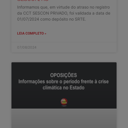
Informamos que, em virtude do atraso no registro
da CCT SESCON PRIVADO, foi validada a data de
01/07/2024 como depósito no SRTE.
LEIA COMPLETO »
07/08/2024