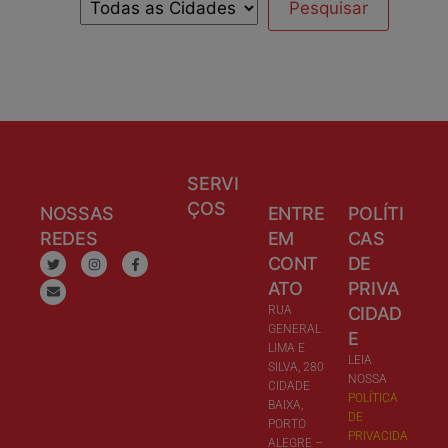
SERVI
ÇOS
NOSSAS
ENTRE
POLÍTI
REDES
EM
CAS
CONT
DE
ATO
PRIVA
RUA
CIDAD
GENERAL
E
LIMA E
LEIA
SILVA, 280
NOSSA
CIDADE
POLÍTICA
BAIXA,
DE
PORTO
PRIVACIDA
ALEGRE –