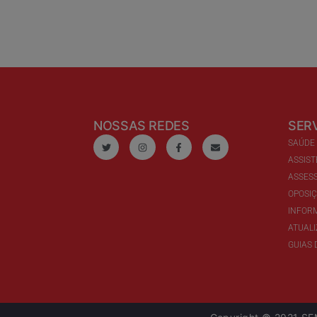
NOSSAS REDES
SER
SAÚDE
ASSIST
ASSESS
OPOSI
INFOR
ATUAL
GUIAS 