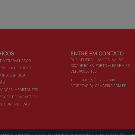
VIÇOS
ENTRE EM CONTATO
RUA GENERAL LIMA E SILVA, 280
 DO TRABALHADOR
CIDADE BAIXA, PORTO ALEGRE – RS
ÊNCIA À RESCISÃO
CEP: 90050-100
ORIA JURÍDICA
TELEFONE: (51) 3287-7500
ÇÃO
SECRETARIA@SEMAPIRS.COM.BR
MAÇÕES IMPORTANTES
IZAÇÃO DE CADASTRO
DE CONTRIBUIÇÃO