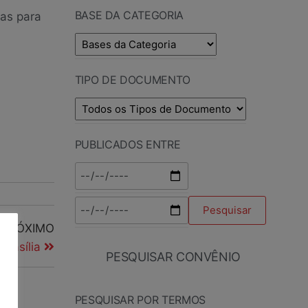
BASE DA CATEGORIA
das para
TIPO DE DOCUMENTO
PUBLICADOS ENTRE
PRÓXIMO
rasília
PESQUISAR CONVÊNIO
PESQUISAR POR TERMOS