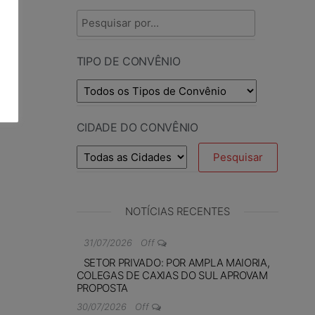
TIPO DE CONVÊNIO
CIDADE DO CONVÊNIO
NOTÍCIAS RECENTES
31/07/2026
Off
SETOR PRIVADO: POR AMPLA MAIORIA,
COLEGAS DE CAXIAS DO SUL APROVAM
PROPOSTA
30/07/2026
Off