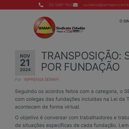
(51) 3287-7500
ouvidoria@semapirs.com.b
O SI
TRANSPOSIÇÃO: S
NOV
21
POR FUNDAÇÃO
2024
Por
IMPRENSA SEMAPI
Seguindo os acordos feitos com a categoria, o
com colegas das fundações incluídas na Lei da
acontecem de forma virtual.
O objetivo é conversar com trabalhadores e trab
de situações específicas de cada fundação. Lem