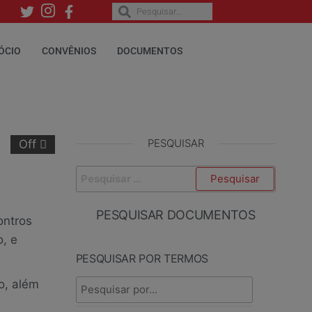
ÓCIO
CONVÊNIOS
DOCUMENTOS
PESQUISAR
Off
PESQUISAR DOCUMENTOS
ontros
, e
PESQUISAR POR TERMOS
o, além