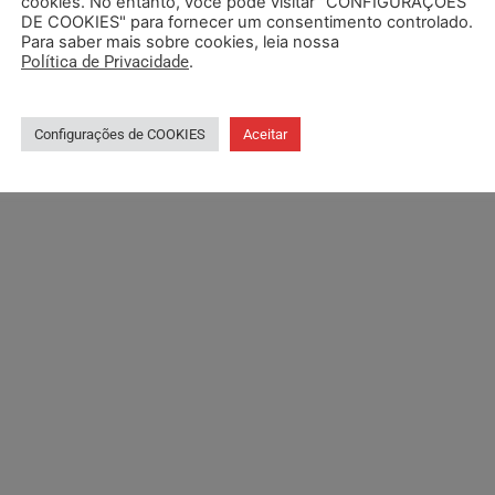
cookies. No entanto, você pode visitar "CONFIGURAÇÕES
DE COOKIES" para fornecer um consentimento controlado.
Para saber mais sobre cookies, leia nossa
Política de Privacidade
.
Configurações de COOKIES
Aceitar