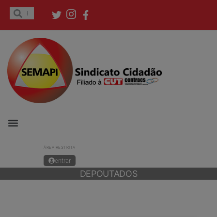
ÁREA RESTRITA
entrar
DEPOUTADOS