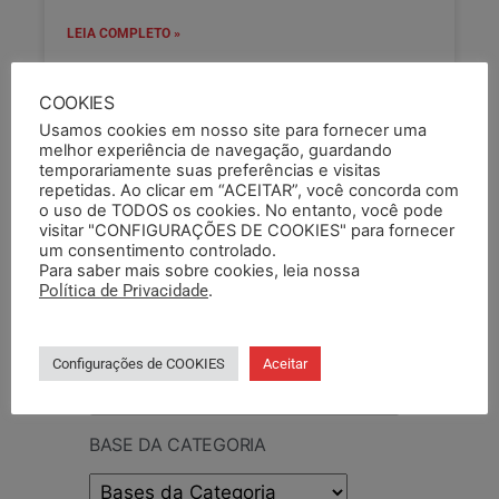
LEIA COMPLETO »
04/06/2025
COOKIES
Usamos cookies em nosso site para fornecer uma
melhor experiência de navegação, guardando
PESQUISAR
temporariamente suas preferências e visitas
repetidas. Ao clicar em “ACEITAR”, você concorda com
o uso de TODOS os cookies. No entanto, você pode
visitar "CONFIGURAÇÕES DE COOKIES" para fornecer
um consentimento controlado.
Para saber mais sobre cookies, leia nossa
PESQUISAR DOCUMENTO
Política de Privacidade
.
PESQUISAR POR TERMOS
Configurações de COOKIES
Aceitar
BASE DA CATEGORIA