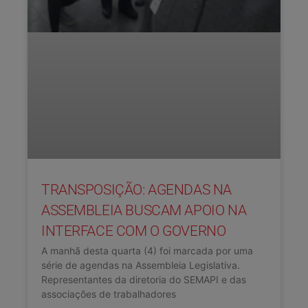
TRANSPOSIÇÃO: AGENDAS NA
ASSEMBLEIA BUSCAM APOIO NA
INTERFACE COM O GOVERNO
A manhã desta quarta (4) foi marcada por uma
série de agendas na Assembleia Legislativa.
Representantes da diretoria do SEMAPI e das
associações de trabalhadores