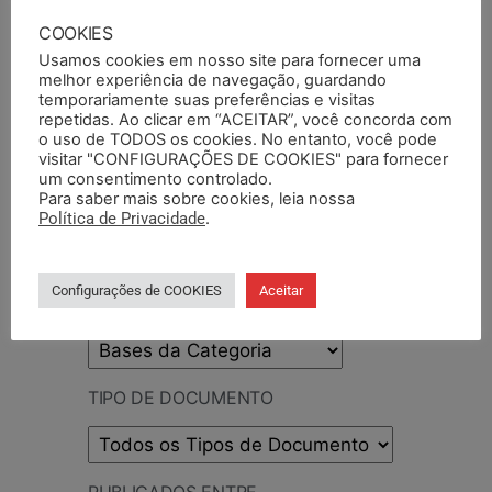
PESQUISAR
COOKIES
Usamos cookies em nosso site para fornecer uma
melhor experiência de navegação, guardando
temporariamente suas preferências e visitas
repetidas. Ao clicar em “ACEITAR”, você concorda com
o uso de TODOS os cookies. No entanto, você pode
PESQUISAR DOCUMENTO
visitar "CONFIGURAÇÕES DE COOKIES" para fornecer
um consentimento controlado.
Para saber mais sobre cookies, leia nossa
PESQUISAR POR TERMOS
Política de Privacidade
.
Configurações de COOKIES
Aceitar
BASE DA CATEGORIA
TIPO DE DOCUMENTO
PUBLICADOS ENTRE