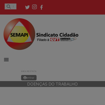
ÁREA RESTRITA
entrar
DOENÇAS DO TRABALHO