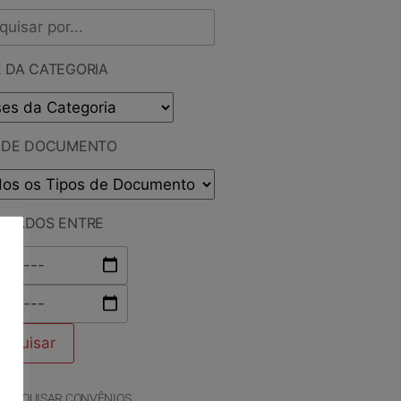
 DA CATEGORIA
O DE DOCUMENTO
LICADOS ENTRE
PESQUISAR CONVÊNIOS