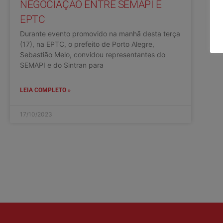
NEGOCIAÇÃO ENTRE SEMAPI E
EPTC
Durante evento promovido na manhã desta terça
(17), na EPTC, o prefeito de Porto Alegre,
Sebastião Melo, convidou representantes do
SEMAPI e do Sintran para
LEIA COMPLETO »
17/10/2023