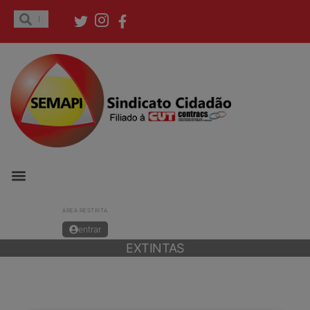
ÁREA RESTRITA
entrar
EXTINTAS