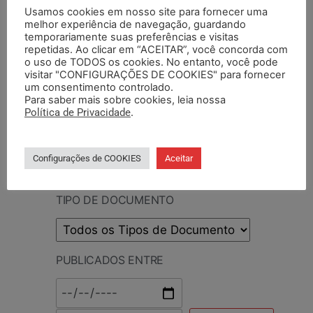
Usamos cookies em nosso site para fornecer uma
melhor experiência de navegação, guardando
PESQUISAR DOCUMENTO
temporariamente suas preferências e visitas
repetidas. Ao clicar em “ACEITAR”, você concorda com
o uso de TODOS os cookies. No entanto, você pode
PESQUISAR POR TERMOS
visitar "CONFIGURAÇÕES DE COOKIES" para fornecer
um consentimento controlado.
Para saber mais sobre cookies, leia nossa
Política de Privacidade
.
BASE DA CATEGORIA
Configurações de COOKIES
Aceitar
TIPO DE DOCUMENTO
PUBLICADOS ENTRE