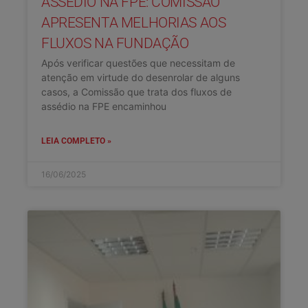
ASSÉDIO NA FPE: COMISSÃO
APRESENTA MELHORIAS AOS
FLUXOS NA FUNDAÇÃO
Após verificar questões que necessitam de
atenção em virtude do desenrolar de alguns
casos, a Comissão que trata dos fluxos de
assédio na FPE encaminhou
LEIA COMPLETO »
16/06/2025