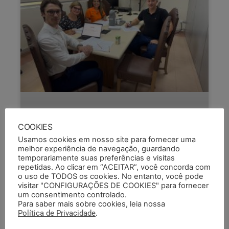
COOKIES
Usamos cookies em nosso site para fornecer uma
melhor experiência de navegação, guardando
temporariamente suas preferências e visitas
repetidas. Ao clicar em “ACEITAR”, você concorda com
o uso de TODOS os cookies. No entanto, você pode
visitar "CONFIGURAÇÕES DE COOKIES" para fornecer
um consentimento controlado.
Para saber mais sobre cookies, leia nossa
SEMAPI E FPE DISCUTEM FLUXOS
Política de Privacidade
.
PARA DENÚNCIAS DE ASSÉDIO NA