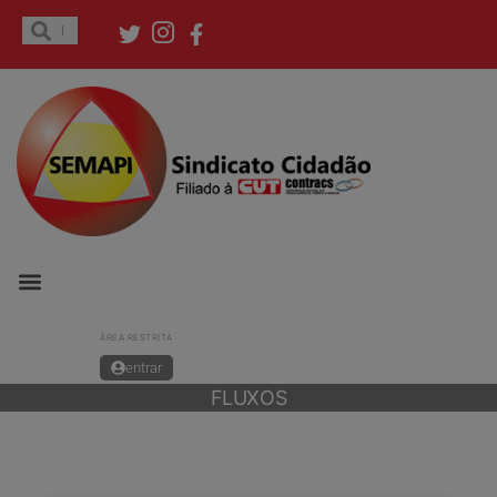
ÁREA RESTRITA
entrar
FLUXOS