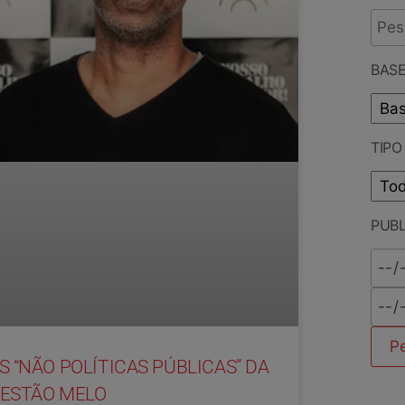
BASE
TIP
PUB
S “NÃO POLÍTICAS PÚBLICAS” DA
ESTÃO MELO