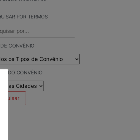
QUISAR POR TERMOS
 DE CONVÊNIO
ADE DO CONVÊNIO