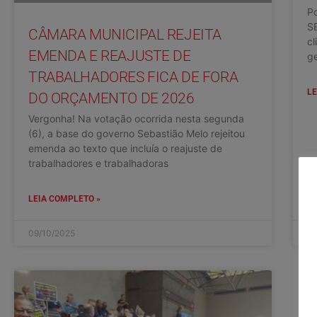
Po
S
CÂMARA MUNICIPAL REJEITA
cl
EMENDA E REAJUSTE DE
ge
TRABALHADORES FICA DE FORA
LE
DO ORÇAMENTO DE 2026
Vergonha! Na votação ocorrida nesta segunda
(6), a base do governo Sebastião Melo rejeitou
emenda ao texto que incluía o reajuste de
trabalhadores e trabalhadoras
LEIA COMPLETO »
09/10/2025
01