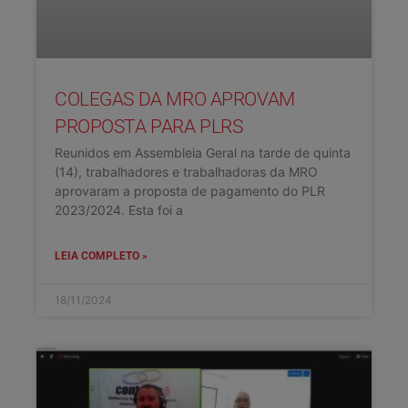
COLEGAS DA MRO APROVAM
PROPOSTA PARA PLRS
Reunidos em Assembleia Geral na tarde de quinta
(14), trabalhadores e trabalhadoras da MRO
aprovaram a proposta de pagamento do PLR
2023/2024. Esta foi a
LEIA COMPLETO »
18/11/2024