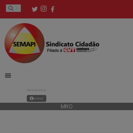
ÁREA RESTRITA
entrar
MRO