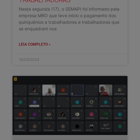
TRABALHADORAS
Nesta segunda (17), o SEMAPI foi informado pela
empresa MRO que teve início o pagamento dos
quinquênios a trabalhadores e trabalhadoras que
se enquadram nos
LEIA COMPLETO »
18/06/2024