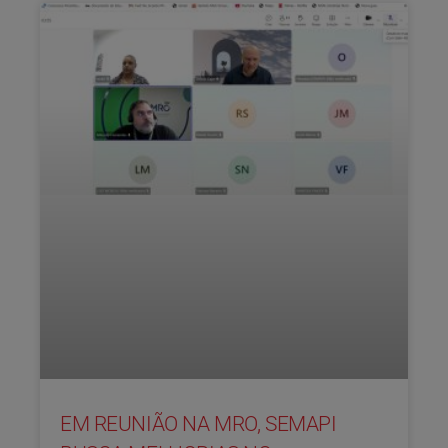
EM REUNIÃO NA MRO, SEMAPI