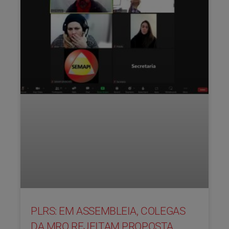
PLRS: EM ASSEMBLEIA, COLEGAS
DA MRO REJEITAM PROPOSTA