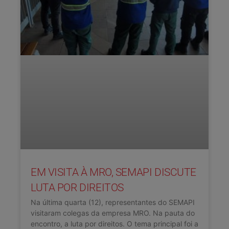
EM VISITA À MRO, SEMAPI DISCUTE
LUTA POR DIREITOS
Na última quarta (12), representantes do SEMAPI
visitaram colegas da empresa MRO. Na pauta do
encontro, a luta por direitos. O tema principal foi a