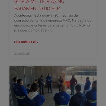
BUSCA MELHORIAS NO
PAGAMENTO DO PLR
Aconteceu, nesta quarta (20), reunião da
comissão paritária da empresa MRO. Na pauta do
encontro, os critérios para pagamento do PLR. O
principal ponto debatido
LEIA COMPLETO »
21/08/2025