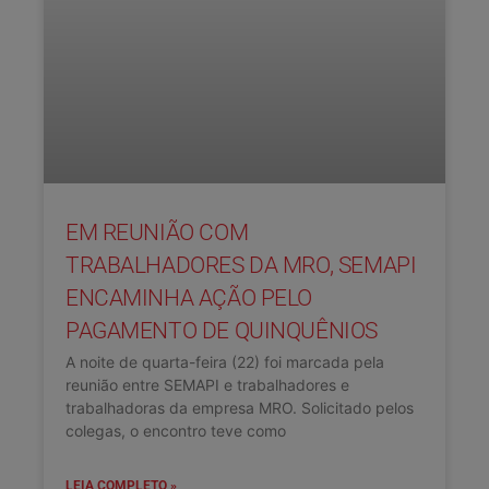
EM REUNIÃO COM
TRABALHADORES DA MRO, SEMAPI
ENCAMINHA AÇÃO PELO
PAGAMENTO DE QUINQUÊNIOS
A noite de quarta-feira (22) foi marcada pela
reunião entre SEMAPI e trabalhadores e
trabalhadoras da empresa MRO. Solicitado pelos
colegas, o encontro teve como
LEIA COMPLETO »