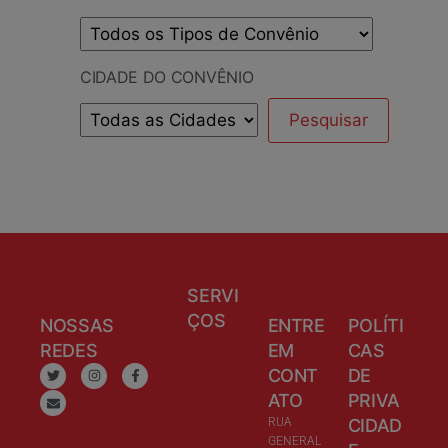
CIDADE DO CONVÊNIO
SERVI
ÇOS
NOSSAS
ENTRE
POLÍTI
REDES
EM
CAS
CONT
DE
ATO
PRIVA
RUA
CIDAD
GENERAL