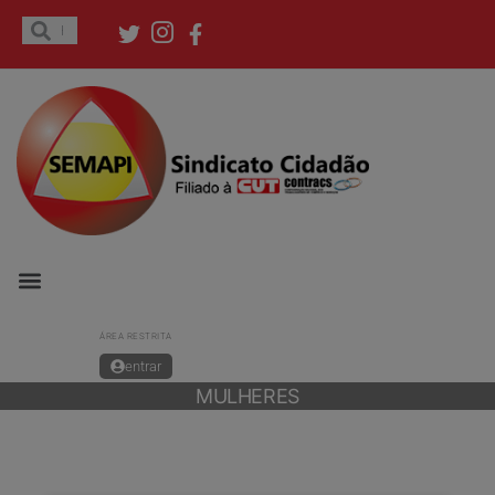
ÁREA RESTRITA
entrar
MULHERES