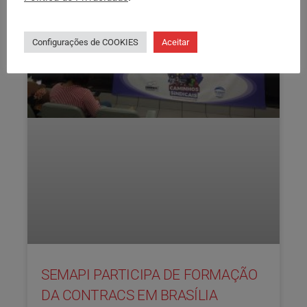
Configurações de COOKIES
Aceitar
SEMAPI PARTICIPA DE FORMAÇÃO
DA CONTRACS EM BRASÍLIA