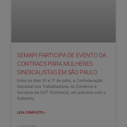
SEMAPI PARTICIPA DE EVENTO DA
CONTRACS PARA MULHERES
SINDICALISTAS EM SÃO PAULO
Entre os dias 10 e 11 de julho, a Confederação
Nacional dos Trabalhadores no Comércio e
Serviços da CUT (Contracs), em parceria com o
Solidarity
LEIA COMPLETO »
17/07/2024