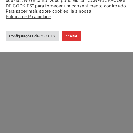
cookies. No entanto, você pode visitar "CONFIGURAÇÕES
DE COOKIES" para fornecer um consentimento controlado.
Para saber mais sobre cookies, leia nossa
Política de Privacidade
.
Configurações de COOKIES
Aceitar