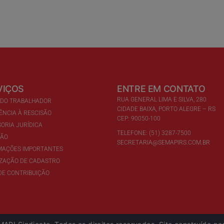
VIÇOS
ENTRE EM CONTATO
RUA GENERAL LIMA E SILVA, 280
 DO TRABALHADOR
CIDADE BAIXA, PORTO ALEGRE – RS
ÊNCIA À RESCISÃO
CEP: 90050-100
ORIA JURÍDICA
TELEFONE: (51) 3287-7500
ÇÃO
SECRETARIA@SEMAPIRS.COM.BR
MAÇÕES IMPORTANTES
IZAÇÃO DE CADASTRO
DE CONTRIBUIÇÃO