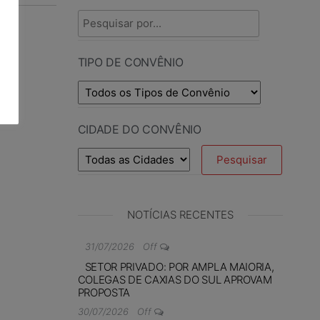
TIPO DE CONVÊNIO
CIDADE DO CONVÊNIO
NOTÍCIAS RECENTES
31/07/2026
Off
SETOR PRIVADO: POR AMPLA MAIORIA,
COLEGAS DE CAXIAS DO SUL APROVAM
PROPOSTA
30/07/2026
Off