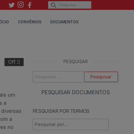
ÓCIO
CONVÊNIOS
DOCUMENTOS
PESQUISAR
Off
PESQUISAR DOCUMENTOS
ais um
s a
e diversas
PESQUISAR POR TERMOS
com a
res no