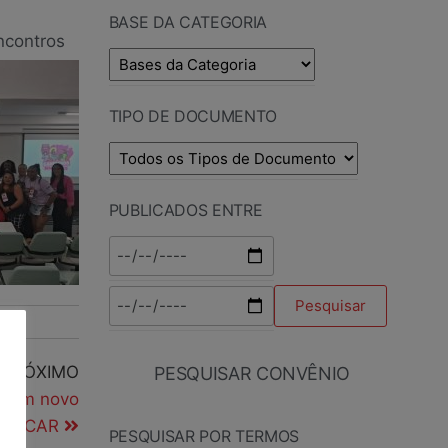
BASE DA CATEGORIA
contros
TIPO DE DOCUMENTO
PUBLICADOS ENTRE
PRÓXIMO
PESQUISAR CONVÊNIO
o com novo
S ASCAR
PESQUISAR POR TERMOS