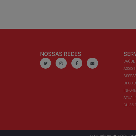
NOSSAS REDES
SER
SAÚDE
ASSIST
ASSESS
OPOSI
INFOR
ATUAL
GUIAS 