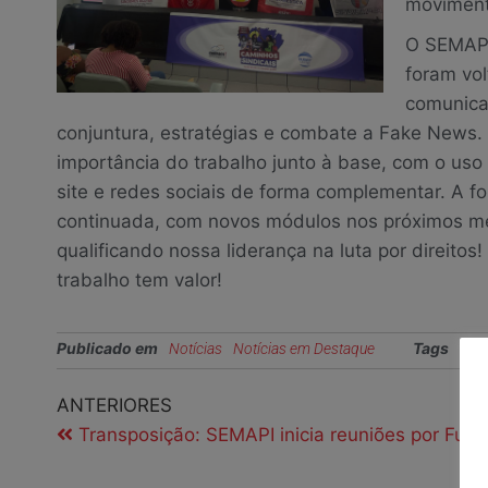
movimento
O SEMAPI
foram vo
comunica
conjuntura, estratégias e combate a Fake News. 
importância do trabalho junto à base, com o us
site e redes sociais de forma complementar. A f
continuada, com novos módulos nos próximos m
qualificando nossa liderança na luta por direitos
trabalho tem valor!
Publicado em
Tags
Notícias
Notícias em Destaque
cami
ANTERIORES
Transposição: SEMAPI inicia reuniões por Fun