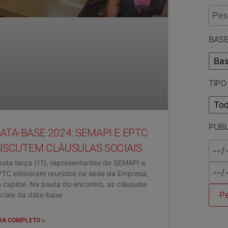
BASE
TIP
PUB
ATA-BASE 2024: SEMAPI E EPTC
ISCUTEM CLÁUSULAS SOCIAIS
sta terça (11), representantes de SEMAPI e
PTC estiveram reunidos na sede da Empresa,
 capital. Na pauta do encontro, as cláusulas
ciais da data-base
IA COMPLETO »