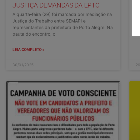
E
JUSTIÇA DEMANDAS DA EPTC
A quarta-feira (29) foi marcada por mediação na
LE
Justiça do Trabalho entre SEMAPI e
representantes da prefeitura de Porto Alegre. Na
pauta do encontro, o
LEIA COMPLETO »
30/01/2025
26