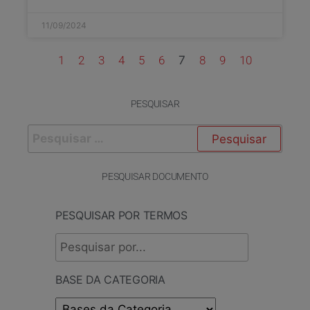
11/09/2024
1
2
3
4
5
6
7
8
9
10
PESQUISAR
PESQUISAR DOCUMENTO
PESQUISAR POR TERMOS
BASE DA CATEGORIA