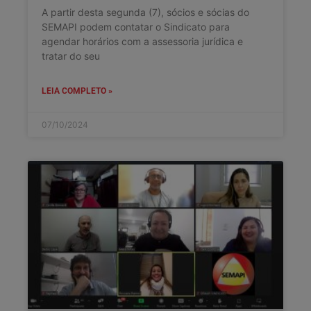
A partir desta segunda (7), sócios e sócias do
SEMAPI podem contatar o Sindicato para
agendar horários com a assessoria jurídica e
tratar do seu
LEIA COMPLETO »
07/10/2024