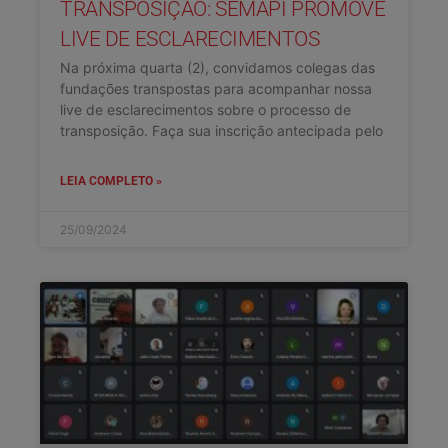
TRANSPOSIÇÃO: SEMAPI PROMOVE
LIVE DE ESCLARECIMENTOS
Na próxima quarta (2), convidamos colegas das
fundações transpostas para acompanhar nossa
live de esclarecimentos sobre o processo de
transposição. Faça sua inscrição antecipada pelo
LEIA COMPLETO »
25/09/2024