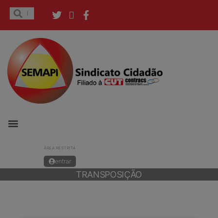
ÁREA RESTRITA
entrar
TRANSPOSIÇÃO