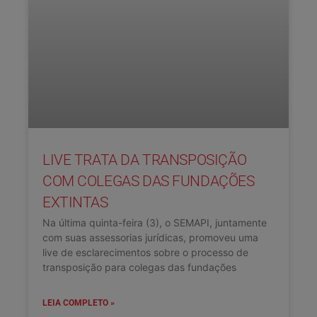
LIVE TRATA DA TRANSPOSIÇÃO
COM COLEGAS DAS FUNDAÇÕES
EXTINTAS
Na última quinta-feira (3), o SEMAPI, juntamente
com suas assessorias jurídicas, promoveu uma
live de esclarecimentos sobre o processo de
transposição para colegas das fundações
LEIA COMPLETO »