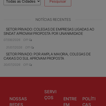
NOTÍCIAS RECENTES
SETOR PRIVADO: COLEGAS DE EMPRESAS LIGADAS AO
SINDAT APROVAM PROPOSTA POR UNANIMIDADE
07/08/2026
Off
31/07/2026
Off
SETOR PRIVADO: POR AMPLA MAIORIA, COLEGAS DE
CAXIAS DO SUL APROVAM PROPOSTA
30/07/2026
Off
SERVI
ÇOS
NOSSAS
ENTRE
POLÍTI
REDES
EM
CAS