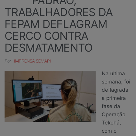
PADRÃO,
TRABALHADORES DA
FEPAM DEFLAGRAM
CERCO CONTRA
DESMATAMENTO
Por
IMPRENSA SEMAPI
Na última
semana, foi
deflagrada
a primeira
fase da
Operação
Tekohá,
com o