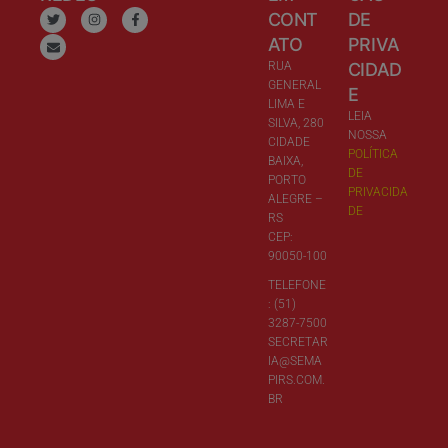
CONT
DE
ATO
PRIVA
RUA
CIDAD
GENERAL
E
LIMA E
LEIA
SILVA, 280
NOSSA
CIDADE
POLÍTICA
BAIXA,
DE
PORTO
PRIVACIDA
ALEGRE –
DE
RS
CEP:
90050-100
TELEFONE
: (51)
3287-7500
SECRETAR
IA@SEMA
PIRS.COM.
BR