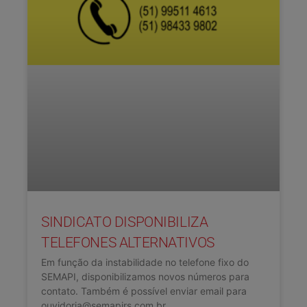
SINDICATO DISPONIBILIZA
TELEFONES ALTERNATIVOS
Em função da instabilidade no telefone fixo do
SEMAPI, disponibilizamos novos números para
contato. Também é possível enviar email para
ouvidoria@semapirs.com.br