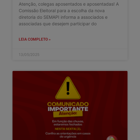
Atenção, colegas aposentados e aposentadas! A
Comissão Eleitoral para a escolha da nova
diretoria do SEMAPI informa a associados e
associadas que desejem participar do
LEIA COMPLETO »
13/05/2025