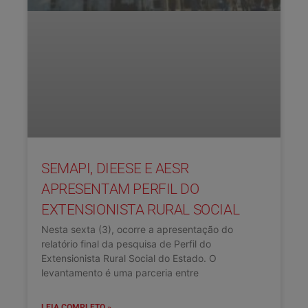
SEMAPI, DIEESE E AESR
APRESENTAM PERFIL DO
EXTENSIONISTA RURAL SOCIAL
Nesta sexta (3), ocorre a apresentação do
relatório final da pesquisa de Perfil do
Extensionista Rural Social do Estado. O
levantamento é uma parceria entre
LEIA COMPLETO »