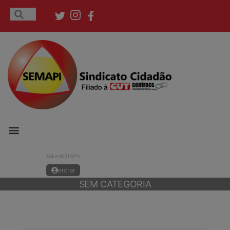
ÁREA RESTRITA
entrar
SEM CATEGORIA