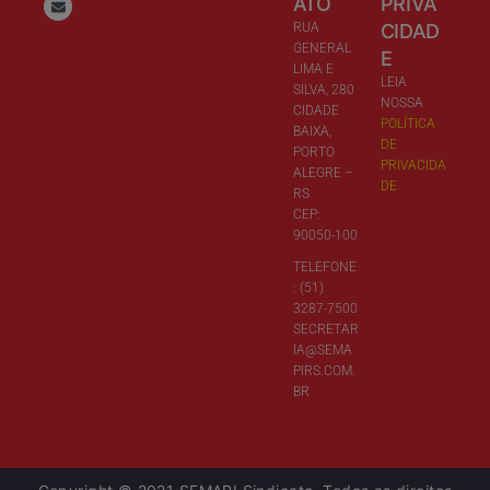
ATO
PRIVA
RUA
CIDAD
GENERAL
E
LIMA E
LEIA
SILVA, 280
NOSSA
CIDADE
POLÍTICA
BAIXA,
DE
PORTO
PRIVACIDA
ALEGRE –
DE
RS
CEP:
90050-100
TELEFONE
: (51)
3287-7500
SECRETAR
IA@SEMA
PIRS.COM.
BR