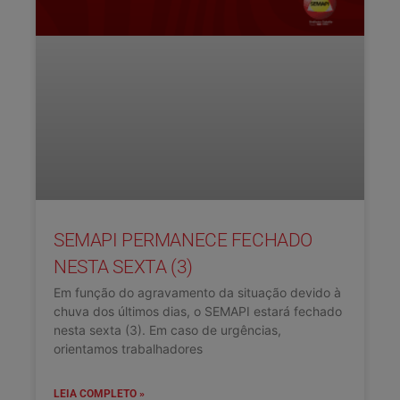
SEMAPI PERMANECE FECHADO
NESTA SEXTA (3)
Em função do agravamento da situação devido à
chuva dos últimos dias, o SEMAPI estará fechado
nesta sexta (3). Em caso de urgências,
orientamos trabalhadores
LEIA COMPLETO »