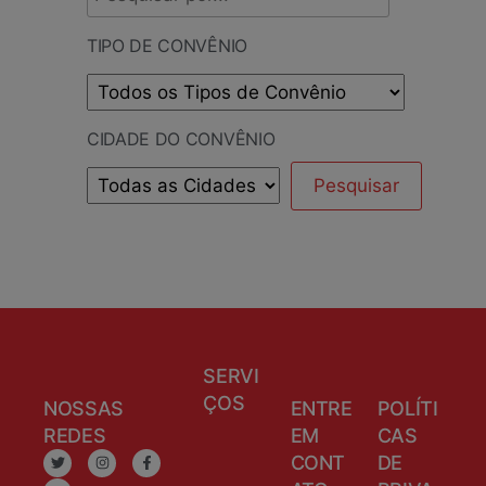
TIPO DE CONVÊNIO
CIDADE DO CONVÊNIO
SERVI
ÇOS
NOSSAS
ENTRE
POLÍTI
REDES
EM
CAS
CONT
DE