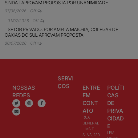
SINDAT APROVAM PROPOSTA POR UNANIMIDADE
07/08/2026
Off
31/07/2026
Off
SETOR PRIVADO: POR AMPLA MAIORIA, COLEGAS DE
CAXIAS DO SUL APROVAM PROPOSTA
30/07/2026
Off
SERVI
ÇOS
NOSSAS
ENTRE
POLÍTI
REDES
EM
CAS
CONT
DE
ATO
PRIVA
RUA
CIDAD
GENERAL
E
LIMA E
LEIA
SILVA, 280