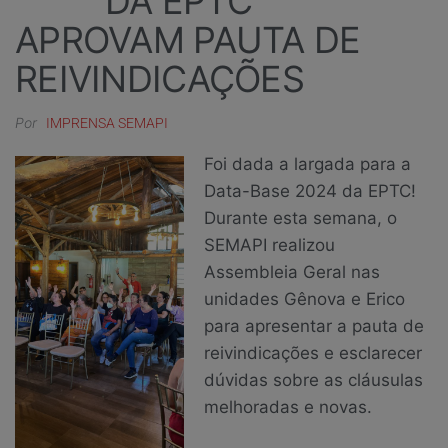
DA EPTC
APROVAM PAUTA DE
REIVINDICAÇÕES
Por
IMPRENSA SEMAPI
Foi dada a largada para a
Data-Base 2024 da EPTC!
Durante esta semana, o
SEMAPI realizou
Assembleia Geral nas
unidades Gênova e Erico
para apresentar a pauta de
reivindicações e esclarecer
dúvidas sobre as cláusulas
melhoradas e novas.