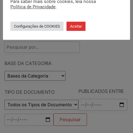
Para saber mais sobre cookies, leia nossa
Política de Privacidade
.
PESQUISAR DOCUMENTOS
Configurações de COOKIES
Aceitar
PESQUISAR POR TERMOS
BASE DA CATEGORIA
PUBLICADOS ENTRE
TIPO DE DOCUMENTO