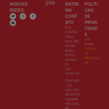
ÇOS
NOSSAS
ENTRE
POLÍTI
REDES
EM
CAS
CONT
DE
ATO
PRIVA
RUA
CIDAD
GENERAL
E
LIMA E
LEIA
SILVA, 280
NOSSA
CIDADE
POLÍTICA
BAIXA,
DE
PORTO
PRIVACIDA
ALEGRE –
DE
RS
CEP:
90050-100
TELEFONE
: (51)
3287-7500
SECRETAR
IA@SEMA
PIRS.COM.
BR