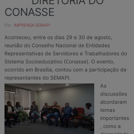
DIRETORIA DO
CONASSE
Por
IMPRENSA SEMAPI
Aconteceu, entre os dias 29 e 30 de agosto,
reunião do Conselho Nacional de Entidades
Representativas de Servidores e Trabalhadores do
Sistema Socioeducativo (Conasse). O evento,
ocorrido em Brasília, contou com a participação de
representantes do SEMAPI.
As
discussões
abordaram
temas
importantes
, como a